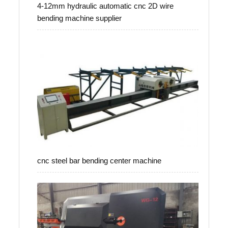
4-12mm hydraulic automatic cnc 2D wire
bending machine supplier
cnc steel bar bending center machine