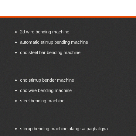
2d wire bending machine
automatic stirrup bending machine
cnc steel bar bending machine
cnc stirrup bender machine
cnc wire bending machine
steel bending machine
stirrup bending machine alang sa pagbaligya