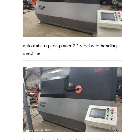
automatic ug cnc power 2D steel wire bending
machine