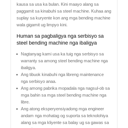
kausa sa usa ka bulan. Kini maayo alang sa
paggamit sa kinabuhi sa steel machine. Kuhaa ang
suplay sa kuryente kon ang mga bending machine
wala gigamit ug limpyo kini.
Human sa pagbaligya nga serbisyo sa
steel bending machine nga ibaligya
Nagtanyag kami usa ka tuig nga serbisyo sa
warranty sa among steel bending machine nga
ibaligya.
Ang tibuok kinabuhi nga libreng maintenance
nga serbisyo anaa.
Ang among pabrika mopadala nga nagsul-ob sa
mga bahin sa mga steel bending machine nga
libre.
Ang atong eksperyensiyadong mga engineer
andam nga mohatag og suporta sa teknolohiya
alang sa mga kliyente sa balay ug sa gawas sa