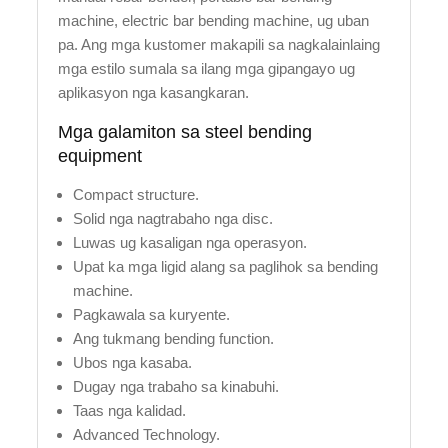
machine, electric bar bending machine, ug uban
pa. Ang mga kustomer makapili sa nagkalainlaing
mga estilo sumala sa ilang mga gipangayo ug
aplikasyon nga kasangkaran.
Mga galamiton sa steel bending
equipment
Compact structure.
Solid nga nagtrabaho nga disc.
Luwas ug kasaligan nga operasyon.
Upat ka mga ligid alang sa paglihok sa bending
machine.
Pagkawala sa kuryente.
Ang tukmang bending function.
Ubos nga kasaba.
Dugay nga trabaho sa kinabuhi.
Taas nga kalidad.
Advanced Technology.