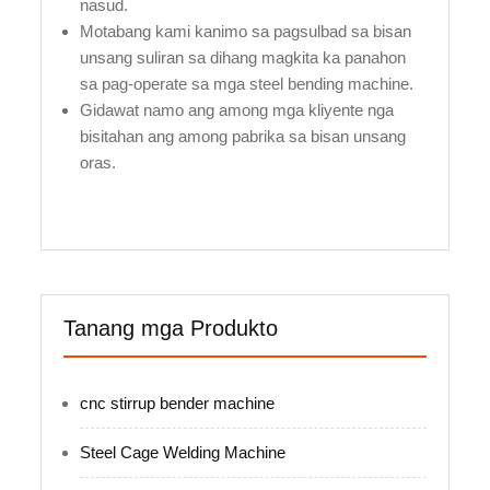
nasud.
Motabang kami kanimo sa pagsulbad sa bisan
unsang suliran sa dihang magkita ka panahon
sa pag-operate sa mga steel bending machine.
Gidawat namo ang among mga kliyente nga
bisitahan ang among pabrika sa bisan unsang
oras.
Tanang mga Produkto
cnc stirrup bender machine
Steel Cage Welding Machine