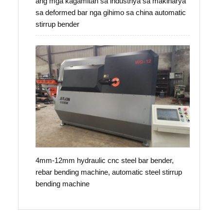
ang mga kagamitan sa industriya sa makinarya
sa deformed bar nga gihimo sa china automatic
stirrup bender
4mm-12mm hydraulic cnc steel bar bender,
rebar bending machine, automatic steel stirrup
bending machine