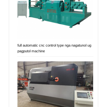
full automatic cnc control type nga nagatunol ug
pagputol machine