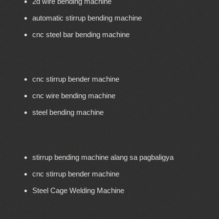
2d wire bending machine
automatic stirrup bending machine
cnc steel bar bending machine
cnc stirrup bender machine
cnc wire bending machine
steel bending machine
stirrup bending machine alang sa pagbaligya
cnc stirrup bender machine
Steel Cage Welding Machine