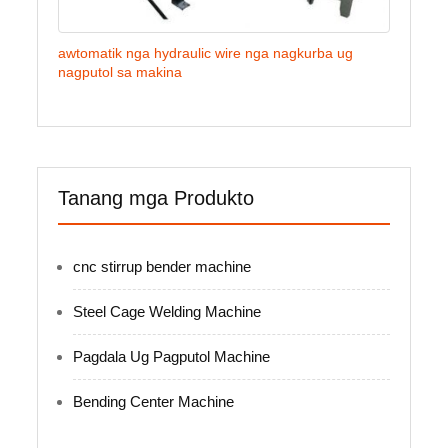
awtomatik nga hydraulic wire nga nagkurba ug
nagputol sa makina
Tanang mga Produkto
cnc stirrup bender machine
Steel Cage Welding Machine
Pagdala Ug Pagputol Machine
Bending Center Machine