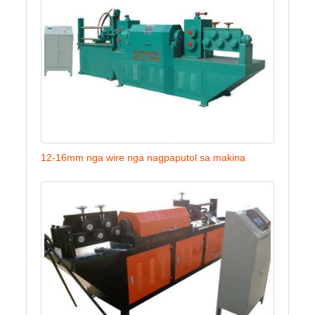
12-16mm nga wire nga nagpaputol sa makina