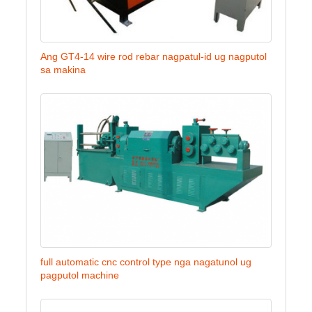
Ang GT4-14 wire rod rebar nagpatul-id ug nagputol
sa makina
full automatic cnc control type nga nagatunol ug
pagputol machine