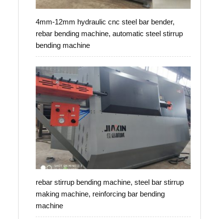
4mm-12mm hydraulic cnc steel bar bender,
rebar bending machine, automatic steel stirrup
bending machine
rebar stirrup bending machine, steel bar stirrup
making machine, reinforcing bar bending
machine