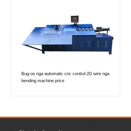
Bug-os nga automatic cnc control 2D wire nga
bending machine price