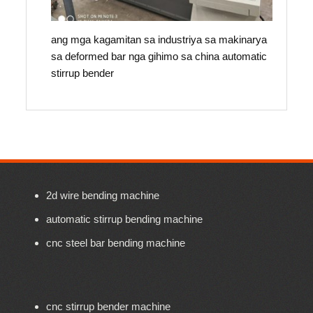
ang mga kagamitan sa industriya sa makinarya
sa deformed bar nga gihimo sa china automatic
stirrup bender
2d wire bending machine
automatic stirrup bending machine
cnc steel bar bending machine
cnc stirrup bender machine