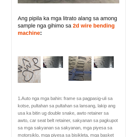
Ang pipila ka mga litrato alang sa among
sample nga gihimo sa
2d wire bending
machine
:
1.Auto nga mga bahin: frame sa pagpasig-uli sa
kotse, pultahan sa pultahan sa lansang, lakip ang
usa ka bitin ug double snake, awto retainer sa
awto, car seat belt retainer, sakyanan sa pagkupot
sa mga sakyanan sa sakyanan, mga piyesa sa
motorsiklo, mga piyesa sa bisikleta, mga basket