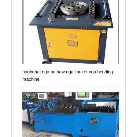
nagbuhat nga puthaw nga linukot nga bending
machine