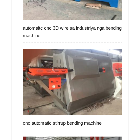
automaitc cnc 3D wire sa industriya nga bending
machine
cnc automatic stirrup bending machine