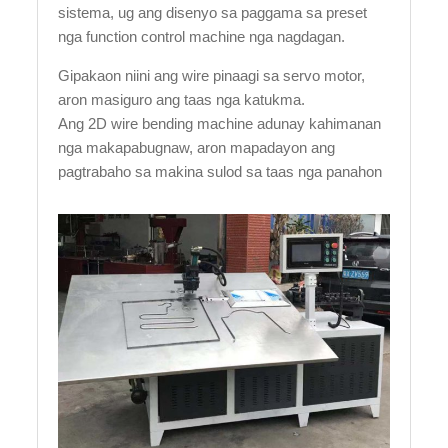
sistema, ug ang disenyo sa paggama sa preset
nga function control machine nga nagdagan.
Gipakaon niini ang wire pinaagi sa servo motor,
aron masiguro ang taas nga katukma.
Ang 2D wire bending machine adunay kahimanan
nga makapabugnaw, aron mapadayon ang
pagtrabaho sa makina sulod sa taas nga panahon