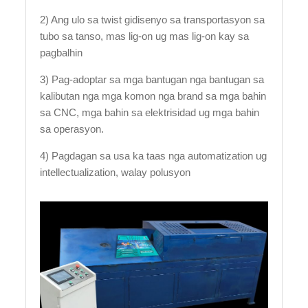
2) Ang ulo sa twist gidisenyo sa transportasyon sa
tubo sa tanso, mas lig-on ug mas lig-on kay sa
pagbalhin
3) Pag-adoptar sa mga bantugan nga bantugan sa
kalibutan nga mga komon nga brand sa mga bahin
sa CNC, mga bahin sa elektrisidad ug mga bahin
sa operasyon.
4) Pagdagan sa usa ka taas nga automatization ug
intellectualization, walay polusyon